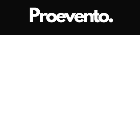
ativa para bodas en G